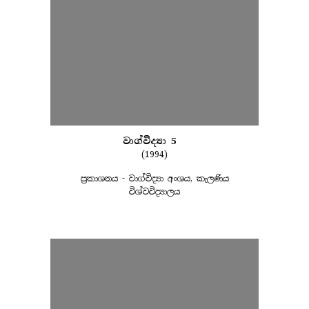
වාග්විද්‍යා 5
(1994)
ප්‍රකාශනය - වාග්විද්‍යා අංශය, කැලණිය
විශ්වවිද්‍යාලය