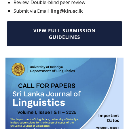
Review: Double-blind peer review
Submit via Email:
ling@kln.ac.lk