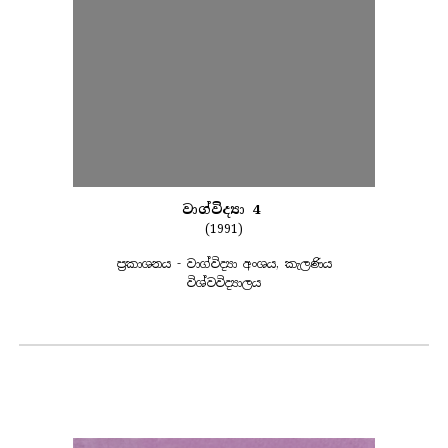
වාග්විද්‍යා 4
(1991)
ප්‍රකාශනය - වාග්විද්‍යා අංශය, කැලණිය
විශ්වවිද්‍යාලය