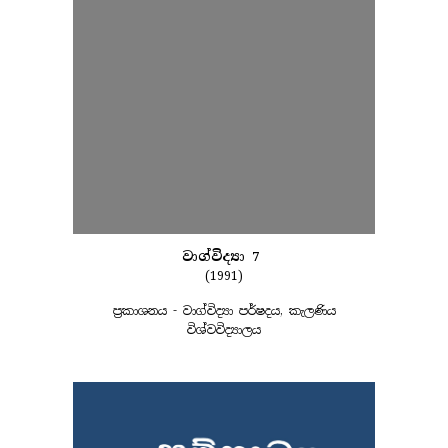
වාග්විද්‍යා 7
(1991)
ප්‍රකාශනය - වාග්විද්‍යා පර්ෂදය, කැලණිය
විශ්වවිද්‍යාලය